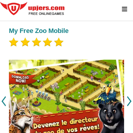
≡
My Free Zoo Mobile