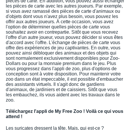
pièces de carte. En addition, vous pouvez aussi échanger
les pièces de carte avec les autres joueurs. Par exemple,
si vous avez ramassé des pièces de carte d'animaux ou
d'objets dont vous n'avez plus besoin, vous pouvez les
offrir aux autres joueurs. À cette occasion, vous avez
l'option de déterminer quelles pièces de carte vous
souhaitez avoir en contrepartie. Sitôt que vous recevez
l'offre d'un autre joueur, vous pouvez décider si vous êtes
d'accord avec l'offre. L'échange de pièces de carte vous
offre des expériences de jeu captivantes. En outre, vous
pouvez ainsi débloquer des animaux et des objets qui
sont normalement exclusivement disponibles pour Zoo-
Dollars ou pour la monnaie premium dans le jeu. Plus
vous progressez dans l'appli de zoo, plus d'options de
conception sont à votre disposition. Pour maintenir votre
zoo dans un état impeccable, il est possible d'embaucher
des assistants virtuels. Il s'agit donc de gardiens
d'animaux, de jardiniers et de caissiers. Sitôt que vous
les embauchez, ils vous aident avec les travaux dans le
zoo.
Téléchargez l'appli de My Free Zoo ! Voilà ce qui vous
attend !
Les suricates dressent la tête. Mais, qui est-ce ?