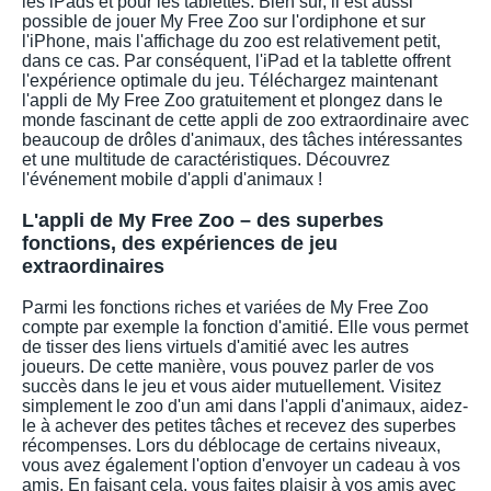
les iPads et pour les tablettes. Bien sûr, il est aussi
possible de jouer My Free Zoo sur l'ordiphone et sur
l'iPhone, mais l'affichage du zoo est relativement petit,
dans ce cas. Par conséquent, l'iPad et la tablette offrent
l'expérience optimale du jeu. Téléchargez maintenant
l'appli de My Free Zoo gratuitement et plongez dans le
monde fascinant de cette appli de zoo extraordinaire avec
beaucoup de drôles d'animaux, des tâches intéressantes
et une multitude de caractéristiques. Découvrez
l'événement mobile d'appli d'animaux !
L'appli de My Free Zoo – des superbes
fonctions, des expériences de jeu
extraordinaires
Parmi les fonctions riches et variées de My Free Zoo
compte par exemple la fonction d'amitié. Elle vous permet
de tisser des liens virtuels d'amitié avec les autres
joueurs. De cette manière, vous pouvez parler de vos
succès dans le jeu et vous aider mutuellement. Visitez
simplement le zoo d'un ami dans l'appli d'animaux, aidez-
le à achever des petites tâches et recevez des superbes
récompenses. Lors du déblocage de certains niveaux,
vous avez également l'option d'envoyer un cadeau à vos
amis. En faisant cela, vous faites plaisir à vos amis avec