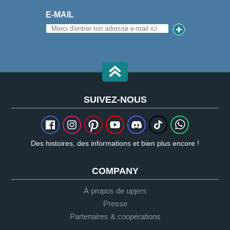
E-MAIL
SUIVEZ-NOUS
Des histoires, des informations et bien plus encore !
COMPANY
À propos de upjers
Presse
Partenaires & coopérations