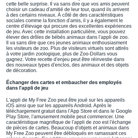
cette belle surprise. Il va sans dire que vos amis peuvent
choisir un cadeau d'amitié de leur tour, quand ils arrivent
à des certains niveaux. À côté de des caractéristiques
sociales comme la fonction d'amis, il y a également le
centre d'élevage qui procure des excellentes expériences
de jeu. Avec cette installation particulière, vous pouvez
élever des drôles de bébés animaux dans l'appli de zoo.
Il va sans dire que ces jeunes animaux enthousiasment
les visiteurs de zoo. Plus de visiteurs virtuels sont attirés
à votre jardin zoologique, plus de Zoo-Dollars vous
gagnez. Votre recette d'enjeu peut être réinvestie dans
des nouveaux types d'enclos, des animaux et des objets
de décoration.
Échanger des cartes et embaucher des employés
dans l'appli de jeu
L'appli de My Free Zoo peut être joué sur les appareils
iOS ainsi que sur les appareils Android. Après le
téléchargement gratuit dans l'App Store et dans le Google
Play Store, l'amusement mobile peut commencer. Une
caractéristique magnifique de l'appli de zoo est l'échange
de pièces de cartes. Beaucoup d'objets et animaux dans
My Free Zoo peuvent être débloqués en ramassant ces