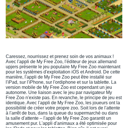
Caressez, nourrissez et prenez soin de vos animaux !
Avec l'appli de My Free Zoo, l'éditeur de jeux allemand
upjers présente le jeu populaire My Free Zoo maintenant
pour les systèmes d'exploitation iOS et Android. De cette
manière, l'appli de My Free Zoo peut être installé sur
l'iPad, sur l'iPhone, sur l'ordiphone et sur la tablette. La
version mobile de My Free Zoo est cependant un jeu
autonome. Une liaison avec le jeu par navigateur My
Free Zoo n'existe pas. En revanche, le principe de jeu est
identique. Avec l'appli de My Free Zoo, les joueurs ont la
possibilité de créer votre propre zoo. Soit lors de l'attente
à l'arrêt de bus, dans la queue du supermarché ou dans
la salle d'attente – l'appli de My Free Zoo garantit un
amusement pur. L'appli d'animaux a été optimisée pour