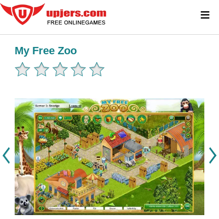
≡
My Free Zoo