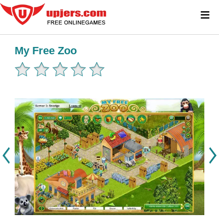
≡
My Free Zoo