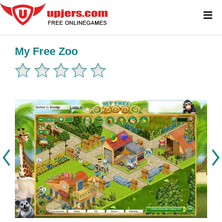
≡
My Free Zoo