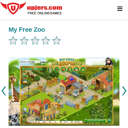
≡
My Free Zoo