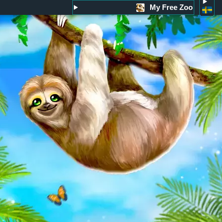
My Free Zoo