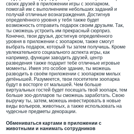
своих друзей в приложении игры с зоопарком,
помогай им с выполнением небольших заданий и
получай отличные вознаграждения. Достигнув
определённого уровня у тебя также будет
возможность отправить подарок своим друзьям. Так,
ты сможешь устроить им прекрасный сюрприз.
Конечно, твои друзья, достигнув определённого
уровня в приложении с зоопарком, также смогут
выбрать подарок, который ты затем получишь. Кроме
увлекательного социального аспекта игры, как
например, функции заводить друзей, центр
разведения также подарит тебе отличные игровые
моменты. Имея это особое здание, ты можешь
разводить в своём приложении с зоопарком милых
детёнышей. Разумеется, твои посетители зоопарка
будут в восторге от малышей. Чем больше
виртуальных гостей будет посещать твой зоопарк, тем
больше зоо-долларов ты сможешь заработать. Свою
выручку ты, затем, можешь инвестировать в новые
виды вольеров, животных, а также использовать на
чудесные предметы декорации.
Обмениваться картами в приложении с
животными и нанимать сотрудников