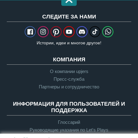
CЛЕДИТЕ ЗА НАМИ
Истории, идеи и многое другое!
КОМПАНИЯ
О компании upjers
Пресс-служба
Партнеры и сотрудничество
ИНФОРМАЦИЯ ДЛЯ ПОЛЬЗОВАТЕЛЕЙ И
ПОДДЕРЖКА
Глоссарий
Руководящие указания по Let's Plays
Служба поддержки