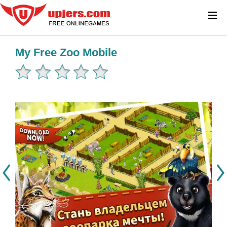
≡
My Free Zoo Mobile