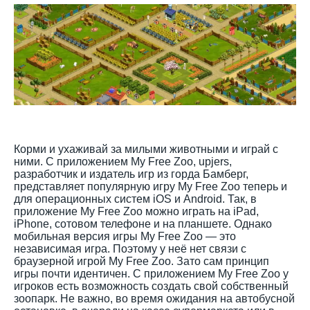
Корми и ухаживай за милыми животными и играй с
ними. С приложением My Free Zoo, upjers,
разработчик и издатель игр из горда Бамберг,
представляет популярную игру My Free Zoo теперь и
для операционных систем iOS и Android. Так, в
приложение My Free Zoo можно играть на iPad,
iPhone, сотовом телефоне и на планшете. Однако
мобильная версия игры My Free Zoo — это
независимая игра. Поэтому у неё нет связи с
браузерной игрой My Free Zoo. Зато сам принцип
игры почти идентичен. С приложением My Free Zoo у
игроков есть возможность создать свой собственный
зоопарк. Не важно, во время ожидания на автобусной