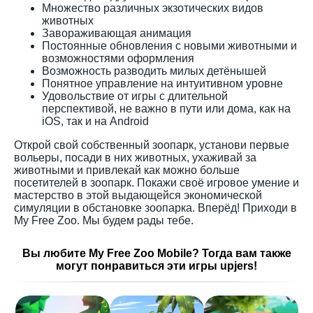
Множество различных экзотических видов
животных
Завораживающая анимация
Постоянные обновления с новыми животными и
возможностями оформления
Возможность разводить милых детёнышей
Понятное управление на интуитивном уровне
Удовольствие от игры с длительной
перспективой, не важно в пути или дома, как на
iOS, так и на Android
Открой свой собственный зоопарк, установи первые
вольеры, посади в них животных, ухаживай за
животными и привлекай как можно больше
посетителей в зоопарк. Покажи своё игровое умение и
мастерство в этой выдающейся экономической
симуляции в обстановке зоопарка. Вперёд! Приходи в
My Free Zoo. Мы будем рады тебе.
Вы любите My Free Zoo Mobile? Тогда вам также
могут понравиться эти игры upjers!