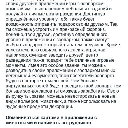
своих друзей в приложении игры с зоопарком,
помогай им с выполнением небольших заданий и
получай отличные вознаграждения. Достигнув
определённого уровня у тебя также будет
возможность отправить подарок своим друзьям. Так,
ты сможешь устроить им прекрасный сюрприз.
Конечно, твои друзья, достигнув определённого
уровня в приложении с зоопарком, также смогут
выбрать подарок, который ты затем получишь. Кроме
увлекательного социального аспекта игры, как
например, функции заводить друзей, центр
разведения также подарит тебе отличные игровые
моменты. Имея это особое здание, ты можешь
разводить в своём приложении с зоопарком милых
детёнышей. Разумеется, твои посетители зоопарка
будут в восторге от малышей. Чем больше
виртуальных гостей будет посещать твой зоопарк, тем
больше зоо-долларов ты сможешь заработать. Свою
выручку ты, затем, можешь инвестировать в новые
виды вольеров, животных, а также использовать на
чудесные предметы декорации.
Обмениваться картами в приложении с
животными и нанимать сотрудников