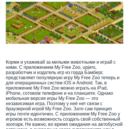
Корми и ухаживай за милыми животными и играй с
ними. С приложением My Free Zoo, upjers,
разработчик и издатель игр из горда Бамберг,
представляет популярную игру My Free Zoo теперь и
для операционных систем iOS и Android. Так, в
приложение My Free Zoo можно играть на iPad,
iPhone, сотовом телефоне и на планшете. Однако
мобильная версия игры My Free Zoo — это
независимая игра. Поэтому у неё нет связи с
браузерной игрой My Free Zoo. Зато сам принцип
игры почти идентичен. С приложением My Free Zoo у
игроков есть возможность создать свой собственный
зоопарк. Не важно, во время ожидания на автобусной