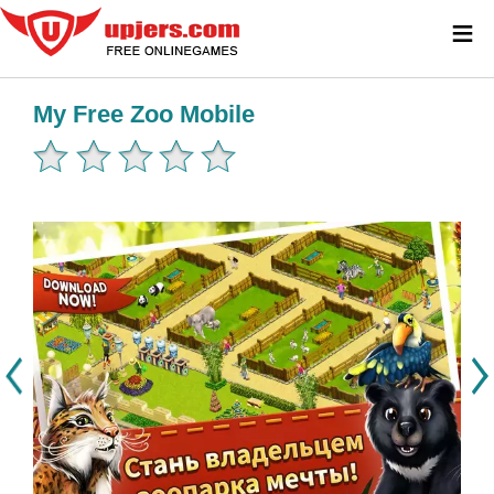
≡
My Free Zoo Mobile