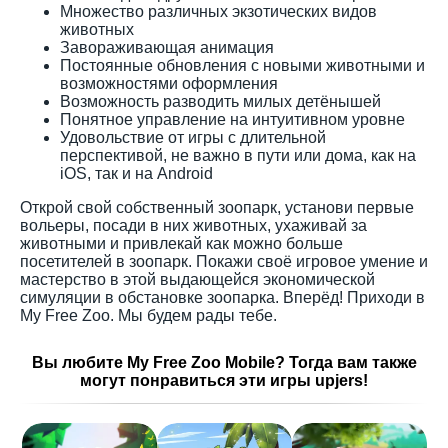
Множество различных экзотических видов
животных
Завораживающая анимация
Постоянные обновления с новыми животными и
возможностями оформления
Возможность разводить милых детёнышей
Понятное управление на интуитивном уровне
Удовольствие от игры с длительной
перспективой, не важно в пути или дома, как на
iOS, так и на Android
Открой свой собственный зоопарк, установи первые
вольеры, посади в них животных, ухаживай за
животными и привлекай как можно больше
посетителей в зоопарк. Покажи своё игровое умение и
мастерство в этой выдающейся экономической
симуляции в обстановке зоопарка. Вперёд! Приходи в
My Free Zoo. Мы будем рады тебе.
Вы любите My Free Zoo Mobile? Тогда вам также
могут понравиться эти игры upjers!