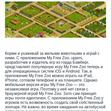
Корми и ухаживай за милыми животными и играй с
ними. С приложением My Free Zoo, upjers,
разработчик и издатель игр из горда Бамберг,
представляет популярную игру My Free Zoo теперь и
для операционных систем iOS и Android. Так, в
приложение My Free Zoo можно играть на iPad,
iPhone, сотовом телефоне и на планшете. Однако
мобильная версия игры My Free Zoo — это
независимая игра. Поэтому у неё нет связи с
браузерной игрой My Free Zoo. Зато сам принцип
игры почти идентичен. С приложением My Free Zoo у
игроков есть возможность создать свой собственный
зоопарк. Не важно, во время ожидания на автобусной