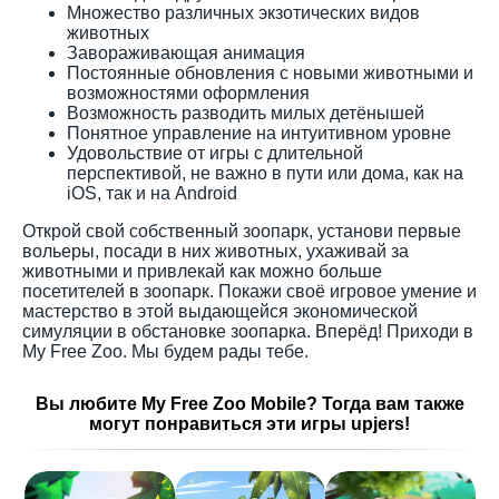
Множество различных экзотических видов
животных
Завораживающая анимация
Постоянные обновления с новыми животными и
возможностями оформления
Возможность разводить милых детёнышей
Понятное управление на интуитивном уровне
Удовольствие от игры с длительной
перспективой, не важно в пути или дома, как на
iOS, так и на Android
Открой свой собственный зоопарк, установи первые
вольеры, посади в них животных, ухаживай за
животными и привлекай как можно больше
посетителей в зоопарк. Покажи своё игровое умение и
мастерство в этой выдающейся экономической
симуляции в обстановке зоопарка. Вперёд! Приходи в
My Free Zoo. Мы будем рады тебе.
Вы любите My Free Zoo Mobile? Тогда вам также
могут понравиться эти игры upjers!