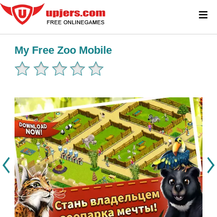
≡
My Free Zoo Mobile