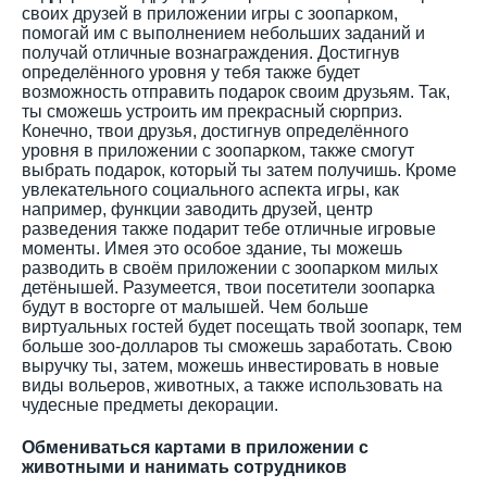
своих друзей в приложении игры с зоопарком,
помогай им с выполнением небольших заданий и
получай отличные вознаграждения. Достигнув
определённого уровня у тебя также будет
возможность отправить подарок своим друзьям. Так,
ты сможешь устроить им прекрасный сюрприз.
Конечно, твои друзья, достигнув определённого
уровня в приложении с зоопарком, также смогут
выбрать подарок, который ты затем получишь. Кроме
увлекательного социального аспекта игры, как
например, функции заводить друзей, центр
разведения также подарит тебе отличные игровые
моменты. Имея это особое здание, ты можешь
разводить в своём приложении с зоопарком милых
детёнышей. Разумеется, твои посетители зоопарка
будут в восторге от малышей. Чем больше
виртуальных гостей будет посещать твой зоопарк, тем
больше зоо-долларов ты сможешь заработать. Свою
выручку ты, затем, можешь инвестировать в новые
виды вольеров, животных, а также использовать на
чудесные предметы декорации.
Обмениваться картами в приложении с
животными и нанимать сотрудников