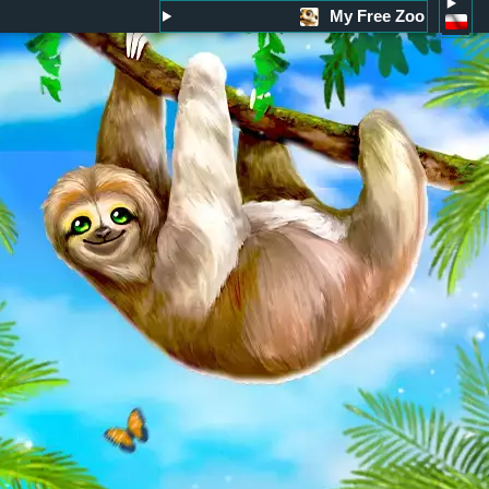
My Free Zoo