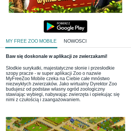
MY FREE ZOO MOBILE
NOWOSCI
Baw się doskonale w aplikacji ze zwierzakami!
Słodkie surykatki, majestatyczne słonie i przesłodkie
szopy pracze - w super aplikacji Zoo o nazwie
MyFreeZoo Mobile czeka na Ciebie całe mnóstwo
niezwykłych zwierzaków. Jako wirtualny Dyrektor Zoo
budujesz od podstaw własny ogród zoologiczny
stawiając wybiegi, nabywając zwierzęta i opiekując się
nimi z czułością i zaangażowaniem.