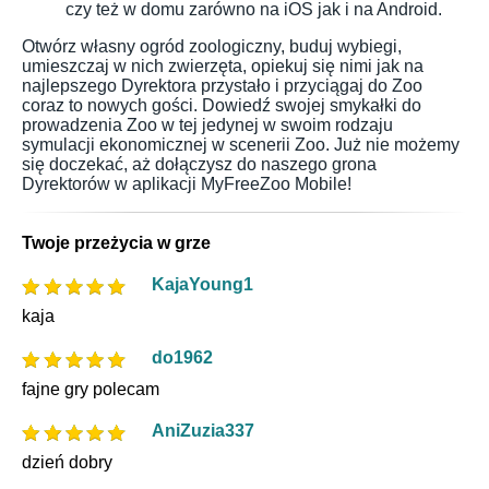
czy też w domu zarówno na iOS jak i na Android.
Otwórz własny ogród zoologiczny, buduj wybiegi,
umieszczaj w nich zwierzęta, opiekuj się nimi jak na
najlepszego Dyrektora przystało i przyciągaj do Zoo
coraz to nowych gości. Dowiedź swojej smykałki do
prowadzenia Zoo w tej jedynej w swoim rodzaju
symulacji ekonomicznej w scenerii Zoo. Już nie możemy
się doczekać, aż dołączysz do naszego grona
Dyrektorów w aplikacji MyFreeZoo Mobile!
Twoje przeżycia w grze
KajaYoung1
kaja
do1962
fajne gry polecam
AniZuzia337
dzień dobry