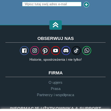
OBSERWUJ NAS
Historie, spostrzeżenia i nie tylko!
FIRMA
O upjers
Prasa
Partnerzy i współpraca
INFORMACJE UŻYTKOWNIKA & SUPPORT