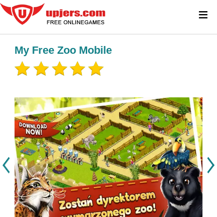
≡
My Free Zoo Mobile