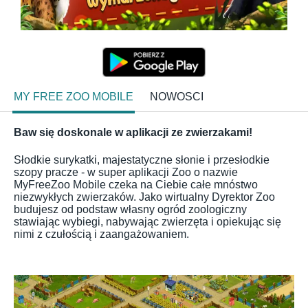
MY FREE ZOO MOBILE
NOWOSCI
Baw się doskonale w aplikacji ze zwierzakami!
Słodkie surykatki, majestatyczne słonie i przesłodkie
szopy pracze - w super aplikacji Zoo o nazwie
MyFreeZoo Mobile czeka na Ciebie całe mnóstwo
niezwykłych zwierzaków. Jako wirtualny Dyrektor Zoo
budujesz od podstaw własny ogród zoologiczny
stawiając wybiegi, nabywając zwierzęta i opiekując się
nimi z czułością i zaangażowaniem.