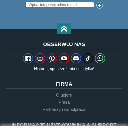
OBSERWUJ NAS
Historie, spostrzeżenia i nie tylko!
FIRMA
O upjers
Prasa
Partnerzy i współpraca
INFORMACJE UŻYTKOWNIKA & SUPPORT