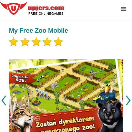
≡
My Free Zoo Mobile