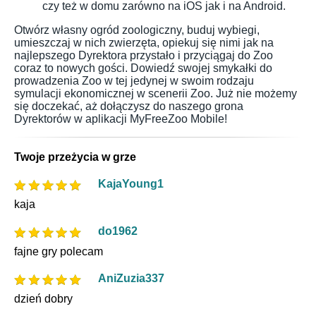
czy też w domu zarówno na iOS jak i na Android.
Otwórz własny ogród zoologiczny, buduj wybiegi,
umieszczaj w nich zwierzęta, opiekuj się nimi jak na
najlepszego Dyrektora przystało i przyciągaj do Zoo
coraz to nowych gości. Dowiedź swojej smykałki do
prowadzenia Zoo w tej jedynej w swoim rodzaju
symulacji ekonomicznej w scenerii Zoo. Już nie możemy
się doczekać, aż dołączysz do naszego grona
Dyrektorów w aplikacji MyFreeZoo Mobile!
Twoje przeżycia w grze
KajaYoung1
kaja
do1962
fajne gry polecam
AniZuzia337
dzień dobry