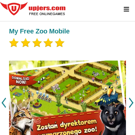
≡
My Free Zoo Mobile