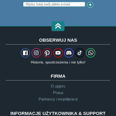
OBSERWUJ NAS
Historie, spostrzeżenia i nie tylko!
FIRMA
O upjers
Prasa
Partnerzy i współpraca
INFORMACJE UŻYTKOWNIKA & SUPPORT