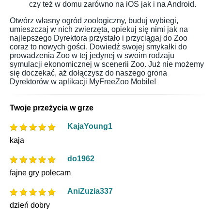
czy też w domu zarówno na iOS jak i na Android.
Otwórz własny ogród zoologiczny, buduj wybiegi,
umieszczaj w nich zwierzęta, opiekuj się nimi jak na
najlepszego Dyrektora przystało i przyciągaj do Zoo
coraz to nowych gości. Dowiedź swojej smykałki do
prowadzenia Zoo w tej jedynej w swoim rodzaju
symulacji ekonomicznej w scenerii Zoo. Już nie możemy
się doczekać, aż dołączysz do naszego grona
Dyrektorów w aplikacji MyFreeZoo Mobile!
Twoje przeżycia w grze
KajaYoung1
kaja
do1962
fajne gry polecam
AniZuzia337
dzień dobry