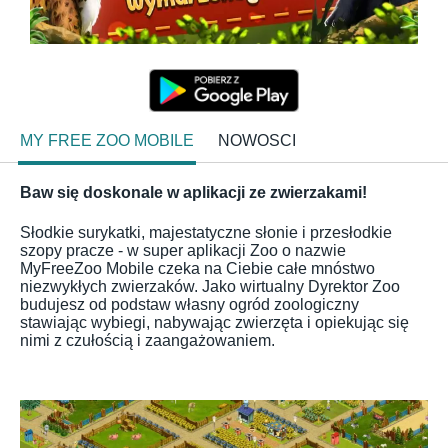
MY FREE ZOO MOBILE
NOWOSCI
Baw się doskonale w aplikacji ze zwierzakami!
Słodkie surykatki, majestatyczne słonie i przesłodkie
szopy pracze - w super aplikacji Zoo o nazwie
MyFreeZoo Mobile czeka na Ciebie całe mnóstwo
niezwykłych zwierzaków. Jako wirtualny Dyrektor Zoo
budujesz od podstaw własny ogród zoologiczny
stawiając wybiegi, nabywając zwierzęta i opiekując się
nimi z czułością i zaangażowaniem.