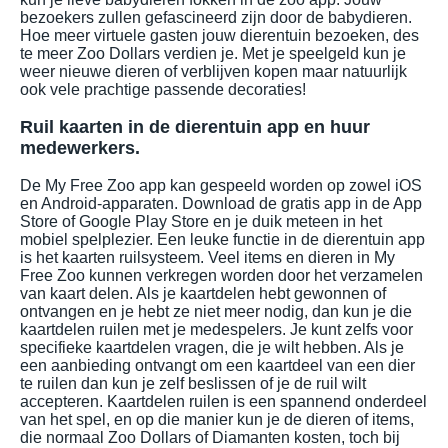
bezoekers zullen gefascineerd zijn door de babydieren.
Hoe meer virtuele gasten jouw dierentuin bezoeken, des
te meer Zoo Dollars verdien je. Met je speelgeld kun je
weer nieuwe dieren of verblijven kopen maar natuurlijk
ook vele prachtige passende decoraties!
Ruil kaarten in de dierentuin app en huur
medewerkers.
De My Free Zoo app kan gespeeld worden op zowel iOS
en Android-apparaten. Download de gratis app in de App
Store of Google Play Store en je duik meteen in het
mobiel spelplezier. Een leuke functie in de dierentuin app
is het kaarten ruilsysteem. Veel items en dieren in My
Free Zoo kunnen verkregen worden door het verzamelen
van kaart delen. Als je kaartdelen hebt gewonnen of
ontvangen en je hebt ze niet meer nodig, dan kun je die
kaartdelen ruilen met je medespelers. Je kunt zelfs voor
specifieke kaartdelen vragen, die je wilt hebben. Als je
een aanbieding ontvangt om een kaartdeel van een dier
te ruilen dan kun je zelf beslissen of je de ruil wilt
accepteren. Kaartdelen ruilen is een spannend onderdeel
van het spel, en op die manier kun je de dieren of items,
die normaal Zoo Dollars of Diamanten kosten, toch bij