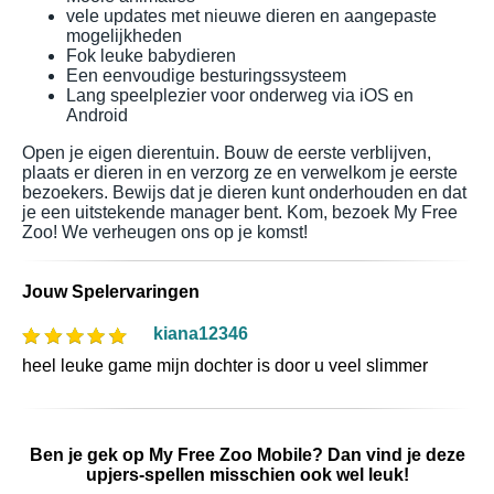
vele updates met nieuwe dieren en aangepaste
mogelijkheden
Fok leuke babydieren
Een eenvoudige besturingssysteem
Lang speelplezier voor onderweg via iOS en
Android
Open je eigen dierentuin. Bouw de eerste verblijven,
plaats er dieren in en verzorg ze en verwelkom je eerste
bezoekers. Bewijs dat je dieren kunt onderhouden en dat
je een uitstekende manager bent. Kom, bezoek My Free
Zoo! We verheugen ons op je komst!
Jouw Spelervaringen
kiana12346
heel leuke game mijn dochter is door u veel slimmer
Ben je gek op My Free Zoo Mobile? Dan vind je deze
upjers-spellen misschien ook wel leuk!