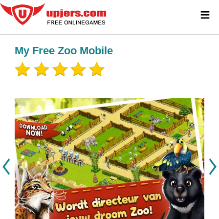
≡
My Free Zoo Mobile