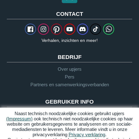
CONTACT
Verhalen, inzichten en meer!
BEDRIJF
Over upjers
Pers
Partners en samenwerkingsverbanden
GEBRUIKER INFO
Naast technisch noodzakelijke cookies gebruikt upjers
Woordenlijst
(Impressum)
ook technisch niet noodzakelijke cookies op haar
Richtlijnen
website om gebruikersgegevens te analyseren en om sociale-
mediadiensten te leveren. Meer informatie vindt u in onze
Support
privacyverklaring
Privacy verklaring
.