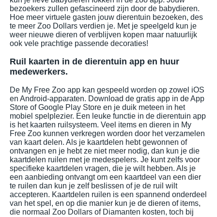
bezoekers zullen gefascineerd zijn door de babydieren.
Hoe meer virtuele gasten jouw dierentuin bezoeken, des
te meer Zoo Dollars verdien je. Met je speelgeld kun je
weer nieuwe dieren of verblijven kopen maar natuurlijk
ook vele prachtige passende decoraties!
Ruil kaarten in de dierentuin app en huur
medewerkers.
De My Free Zoo app kan gespeeld worden op zowel iOS
en Android-apparaten. Download de gratis app in de App
Store of Google Play Store en je duik meteen in het
mobiel spelplezier. Een leuke functie in de dierentuin app
is het kaarten ruilsysteem. Veel items en dieren in My
Free Zoo kunnen verkregen worden door het verzamelen
van kaart delen. Als je kaartdelen hebt gewonnen of
ontvangen en je hebt ze niet meer nodig, dan kun je die
kaartdelen ruilen met je medespelers. Je kunt zelfs voor
specifieke kaartdelen vragen, die je wilt hebben. Als je
een aanbieding ontvangt om een kaartdeel van een dier
te ruilen dan kun je zelf beslissen of je de ruil wilt
accepteren. Kaartdelen ruilen is een spannend onderdeel
van het spel, en op die manier kun je de dieren of items,
die normaal Zoo Dollars of Diamanten kosten, toch bij