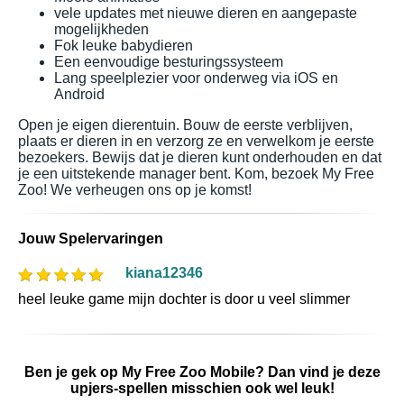
vele updates met nieuwe dieren en aangepaste
mogelijkheden
Fok leuke babydieren
Een eenvoudige besturingssysteem
Lang speelplezier voor onderweg via iOS en
Android
Open je eigen dierentuin. Bouw de eerste verblijven,
plaats er dieren in en verzorg ze en verwelkom je eerste
bezoekers. Bewijs dat je dieren kunt onderhouden en dat
je een uitstekende manager bent. Kom, bezoek My Free
Zoo! We verheugen ons op je komst!
Jouw Spelervaringen
kiana12346
heel leuke game mijn dochter is door u veel slimmer
Ben je gek op My Free Zoo Mobile? Dan vind je deze
upjers-spellen misschien ook wel leuk!