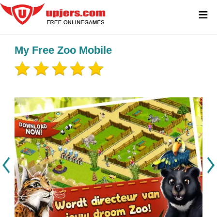
≡
My Free Zoo Mobile