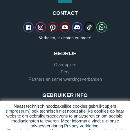
CONTACT
Verhalen, inzichten en meer!
BEDRIJF
Over upjers
Pers
Partners en samenwerkingsverbanden
GEBRUIKER INFO
Naast technisch noodzakelijke cookies gebruikt upjers
Woordenlijst
(Impressum)
ook technisch niet noodzakelijke cookies op haar
Richtlijnen
website om gebruikersgegevens te analyseren en om sociale-
mediadiensten te leveren. Meer informatie vindt u in onze
Support
privacyverklaring
Privacy verklaring
.