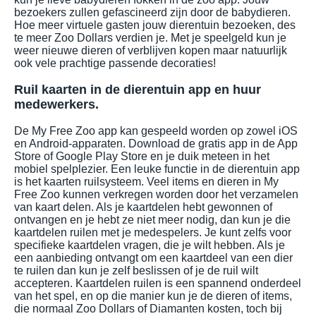
bezoekers zullen gefascineerd zijn door de babydieren.
Hoe meer virtuele gasten jouw dierentuin bezoeken, des
te meer Zoo Dollars verdien je. Met je speelgeld kun je
weer nieuwe dieren of verblijven kopen maar natuurlijk
ook vele prachtige passende decoraties!
Ruil kaarten in de dierentuin app en huur
medewerkers.
De My Free Zoo app kan gespeeld worden op zowel iOS
en Android-apparaten. Download de gratis app in de App
Store of Google Play Store en je duik meteen in het
mobiel spelplezier. Een leuke functie in de dierentuin app
is het kaarten ruilsysteem. Veel items en dieren in My
Free Zoo kunnen verkregen worden door het verzamelen
van kaart delen. Als je kaartdelen hebt gewonnen of
ontvangen en je hebt ze niet meer nodig, dan kun je die
kaartdelen ruilen met je medespelers. Je kunt zelfs voor
specifieke kaartdelen vragen, die je wilt hebben. Als je
een aanbieding ontvangt om een kaartdeel van een dier
te ruilen dan kun je zelf beslissen of je de ruil wilt
accepteren. Kaartdelen ruilen is een spannend onderdeel
van het spel, en op die manier kun je de dieren of items,
die normaal Zoo Dollars of Diamanten kosten, toch bij