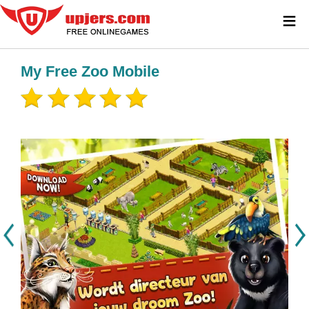
≡
My Free Zoo Mobile