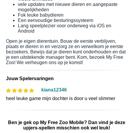
vele updates met nieuwe dieren en aangepaste
mogelijkheden
Fok leuke babydieren
Een eenvoudige besturingssysteem
Lang speelplezier voor onderweg via iOS en
Android
Open je eigen dierentuin. Bouw de eerste verblijven,
plaats er dieren in en verzorg ze en verwelkom je eerste
bezoekers. Bewijs dat je dieren kunt onderhouden en dat
je een uitstekende manager bent. Kom, bezoek My Free
Zoo! We verheugen ons op je komst!
Jouw Spelervaringen
kiana12346
heel leuke game mijn dochter is door u veel slimmer
Ben je gek op My Free Zoo Mobile? Dan vind je deze
upjers-spellen misschien ook wel leuk!