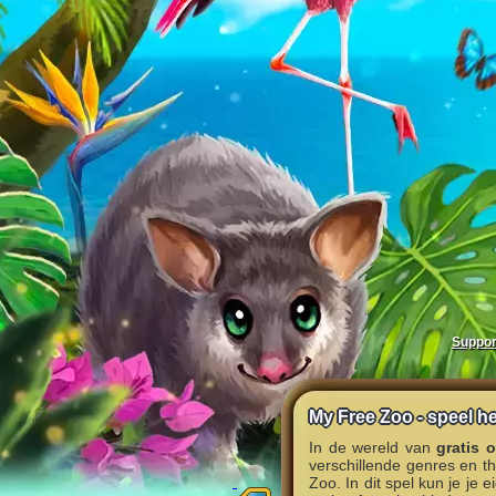
Suppor
My Free Zoo - speel he
In de wereld van
gratis 
verschillende genres en th
Zoo. In dit spel kun je je