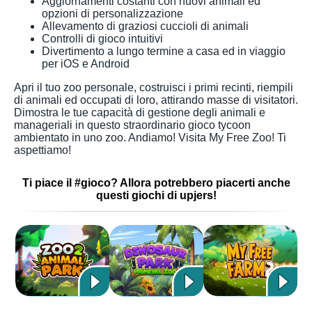
Aggiornamenti costanti con nuovi animali ed
opzioni di personalizzazione
Allevamento di graziosi cuccioli di animali
Controlli di gioco intuitivi
Divertimento a lungo termine a casa ed in viaggio
per iOS e Android
Apri il tuo zoo personale, costruisci i primi recinti, riempili
di animali ed occupati di loro, attirando masse di visitatori.
Dimostra le tue capacità di gestione degli animali e
manageriali in questo straordinario gioco tycoon
ambientato in uno zoo. Andiamo! Visita My Free Zoo! Ti
aspettiamo!
Ti piace il #gioco? Allora potrebbero piacerti anche
questi giochi di upjers!