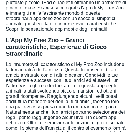
piuttosto piccolo. iPad e Tablet ti offriranno un ambiente di
gioco ottimale. Scarica subito gratis l'app di My Free Zoo
e immergiti nell'affascinante mondo di questa
straordinaria app dello zoo con un sacco di simpatici
animali, quest eccitanti e innumerevoli caratteristiche.
Scopri la sensazionale app mobile degli animali!
L'App My Free Zoo – Grandi
caratteristiche, Esperienze di Gioco
Straordinarie
Le innumerevoli caratteristiche di My Free Zoo includono
la funzionalità dell'amicizia. Questa ti consente di fare
amicizia virtuale con gli altri giocatori. Condividi le tue
esperienze e successi con i tuoi amici ed aiutatevi l'un
l'altro. Visita gli zoo dei tuoi amici in questa app degli
animali, aiutali svolgendo piccole mansioni ed ottieni
grandi ricompense. Raggiungendo alcuni livelli potrai
addirittura mandare dei doni ai tuoi amici, facendo loro
una piacevole sorpresa quando entreranno nel gioco.
Naturalmente anche i tuoi amici potranno selezionare dei
regali per te raggiungendo alcuni livelli in questa app
dello zoo. Oltre alle emozionanti funzioni di gioco sociali
come il sistema dell'amicizia, il centro allevamento fornirà