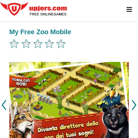
≡
My Free Zoo Mobile