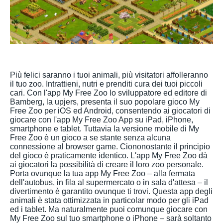
Più felici saranno i tuoi animali, più visitatori affolleranno
il tuo zoo. Intrattieni, nutri e prenditi cura dei tuoi piccoli
cari. Con l'app My Free Zoo lo sviluppatore ed editore di
Bamberg, la upjers, presenta il suo popolare gioco My
Free Zoo per iOS ed Android, consentendo ai giocatori di
giocare con l'app My Free Zoo App su iPad, iPhone,
smartphone e tablet. Tuttavia la versione mobile di My
Free Zoo è un gioco a se stante senza alcuna
connessione al browser game. Ciononostante il principio
del gioco è praticamente identico. L'app My Free Zoo dà
ai giocatori la possibilità di creare il loro zoo personale.
Porta ovunque la tua app My Free Zoo – alla fermata
dell'autobus, in fila al supermercato o in sala d'attesa – il
divertimento è garantito ovunque ti trovi. Questa app degli
animali è stata ottimizzata in particolar modo per gli iPad
ed i tablet. Ma naturalmente puoi comunque giocare con
My Free Zoo sul tuo smartphone o iPhone – sarà soltanto