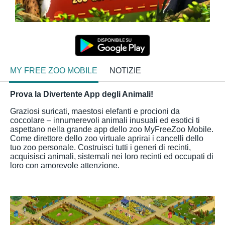
MY FREE ZOO MOBILE
NOTIZIE
Prova la Divertente App degli Animali!
Graziosi suricati, maestosi elefanti e procioni da
coccolare – innumerevoli animali inusuali ed esotici ti
aspettano nella grande app dello zoo MyFreeZoo Mobile.
Come direttore dello zoo virtuale aprirai i cancelli dello
tuo zoo personale. Costruisci tutti i generi di recinti,
acquisisci animali, sistemali nei loro recinti ed occupati di
loro con amorevole attenzione.