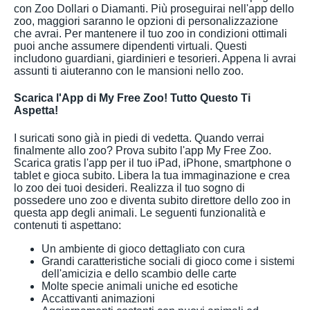
con Zoo Dollari o Diamanti. Più proseguirai nell'app dello
zoo, maggiori saranno le opzioni di personalizzazione
che avrai. Per mantenere il tuo zoo in condizioni ottimali
puoi anche assumere dipendenti virtuali. Questi
includono guardiani, giardinieri e tesorieri. Appena li avrai
assunti ti aiuteranno con le mansioni nello zoo.
Scarica l'App di My Free Zoo! Tutto Questo Ti
Aspetta!
I suricati sono già in piedi di vedetta. Quando verrai
finalmente allo zoo? Prova subito l'app My Free Zoo.
Scarica gratis l'app per il tuo iPad, iPhone, smartphone o
tablet e gioca subito. Libera la tua immaginazione e crea
lo zoo dei tuoi desideri. Realizza il tuo sogno di
possedere uno zoo e diventa subito direttore dello zoo in
questa app degli animali. Le seguenti funzionalità e
contenuti ti aspettano:
Un ambiente di gioco dettagliato con cura
Grandi caratteristiche sociali di gioco come i sistemi
dell'amicizia e dello scambio delle carte
Molte specie animali uniche ed esotiche
Accattivanti animazioni