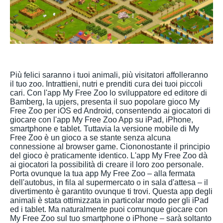
Più felici saranno i tuoi animali, più visitatori affolleranno
il tuo zoo. Intrattieni, nutri e prenditi cura dei tuoi piccoli
cari. Con l'app My Free Zoo lo sviluppatore ed editore di
Bamberg, la upjers, presenta il suo popolare gioco My
Free Zoo per iOS ed Android, consentendo ai giocatori di
giocare con l'app My Free Zoo App su iPad, iPhone,
smartphone e tablet. Tuttavia la versione mobile di My
Free Zoo è un gioco a se stante senza alcuna
connessione al browser game. Ciononostante il principio
del gioco è praticamente identico. L'app My Free Zoo dà
ai giocatori la possibilità di creare il loro zoo personale.
Porta ovunque la tua app My Free Zoo – alla fermata
dell'autobus, in fila al supermercato o in sala d'attesa – il
divertimento è garantito ovunque ti trovi. Questa app degli
animali è stata ottimizzata in particolar modo per gli iPad
ed i tablet. Ma naturalmente puoi comunque giocare con
My Free Zoo sul tuo smartphone o iPhone – sarà soltanto