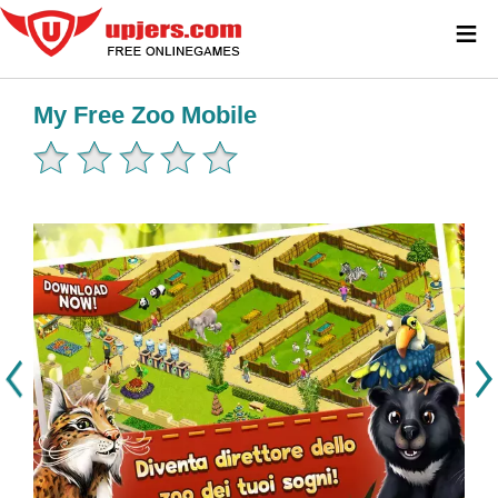
≡
My Free Zoo Mobile