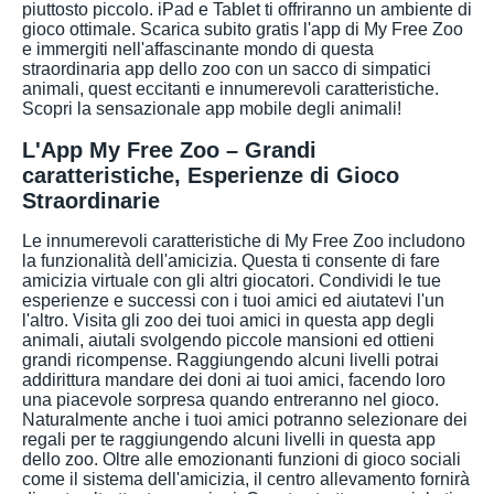
piuttosto piccolo. iPad e Tablet ti offriranno un ambiente di
gioco ottimale. Scarica subito gratis l'app di My Free Zoo
e immergiti nell'affascinante mondo di questa
straordinaria app dello zoo con un sacco di simpatici
animali, quest eccitanti e innumerevoli caratteristiche.
Scopri la sensazionale app mobile degli animali!
L'App My Free Zoo – Grandi
caratteristiche, Esperienze di Gioco
Straordinarie
Le innumerevoli caratteristiche di My Free Zoo includono
la funzionalità dell'amicizia. Questa ti consente di fare
amicizia virtuale con gli altri giocatori. Condividi le tue
esperienze e successi con i tuoi amici ed aiutatevi l'un
l'altro. Visita gli zoo dei tuoi amici in questa app degli
animali, aiutali svolgendo piccole mansioni ed ottieni
grandi ricompense. Raggiungendo alcuni livelli potrai
addirittura mandare dei doni ai tuoi amici, facendo loro
una piacevole sorpresa quando entreranno nel gioco.
Naturalmente anche i tuoi amici potranno selezionare dei
regali per te raggiungendo alcuni livelli in questa app
dello zoo. Oltre alle emozionanti funzioni di gioco sociali
come il sistema dell'amicizia, il centro allevamento fornirà