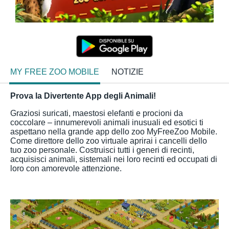
MY FREE ZOO MOBILE
NOTIZIE
Prova la Divertente App degli Animali!
Graziosi suricati, maestosi elefanti e procioni da
coccolare – innumerevoli animali inusuali ed esotici ti
aspettano nella grande app dello zoo MyFreeZoo Mobile.
Come direttore dello zoo virtuale aprirai i cancelli dello
tuo zoo personale. Costruisci tutti i generi di recinti,
acquisisci animali, sistemali nei loro recinti ed occupati di
loro con amorevole attenzione.