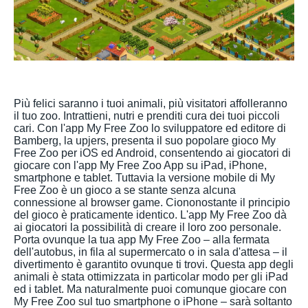
Più felici saranno i tuoi animali, più visitatori affolleranno
il tuo zoo. Intrattieni, nutri e prenditi cura dei tuoi piccoli
cari. Con l'app My Free Zoo lo sviluppatore ed editore di
Bamberg, la upjers, presenta il suo popolare gioco My
Free Zoo per iOS ed Android, consentendo ai giocatori di
giocare con l'app My Free Zoo App su iPad, iPhone,
smartphone e tablet. Tuttavia la versione mobile di My
Free Zoo è un gioco a se stante senza alcuna
connessione al browser game. Ciononostante il principio
del gioco è praticamente identico. L'app My Free Zoo dà
ai giocatori la possibilità di creare il loro zoo personale.
Porta ovunque la tua app My Free Zoo – alla fermata
dell'autobus, in fila al supermercato o in sala d'attesa – il
divertimento è garantito ovunque ti trovi. Questa app degli
animali è stata ottimizzata in particolar modo per gli iPad
ed i tablet. Ma naturalmente puoi comunque giocare con
My Free Zoo sul tuo smartphone o iPhone – sarà soltanto