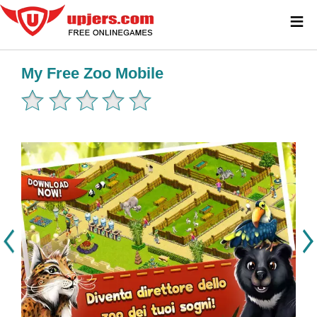
≡
My Free Zoo Mobile