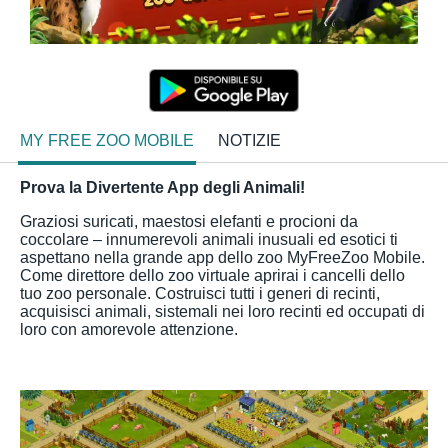
MY FREE ZOO MOBILE
NOTIZIE
Prova la Divertente App degli Animali!
Graziosi suricati, maestosi elefanti e procioni da
coccolare – innumerevoli animali inusuali ed esotici ti
aspettano nella grande app dello zoo MyFreeZoo Mobile.
Come direttore dello zoo virtuale aprirai i cancelli dello
tuo zoo personale. Costruisci tutti i generi di recinti,
acquisisci animali, sistemali nei loro recinti ed occupati di
loro con amorevole attenzione.