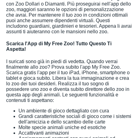
con Zoo Dollari o Diamanti. Più proseguirai nell'app dello
zoo, maggiori saranno le opzioni di personalizzazione
che avrai. Per mantenere il tuo zoo in condizioni ottimali
puoi anche assumere dipendenti virtuali. Questi
includono guardiani, giardinieri e tesorieri. Appena li avrai
assunti ti aiuteranno con le mansioni nello zoo.
Scarica l'App di My Free Zoo! Tutto Questo Ti
Aspetta!
I suricati sono già in piedi di vedetta. Quando verrai
finalmente allo zoo? Prova subito l'app My Free Zoo.
Scarica gratis l'app per il tuo iPad, iPhone, smartphone o
tablet e gioca subito. Libera la tua immaginazione e crea
lo zoo dei tuoi desideri. Realizza il tuo sogno di
possedere uno zoo e diventa subito direttore dello zoo in
questa app degli animali. Le seguenti funzionalità e
contenuti ti aspettano:
Un ambiente di gioco dettagliato con cura
Grandi caratteristiche sociali di gioco come i sistemi
dell'amicizia e dello scambio delle carte
Molte specie animali uniche ed esotiche
Accattivanti animazioni