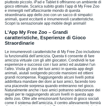
piuttosto piccolo. iPad e Tablet ti offriranno un ambiente di
gioco ottimale. Scarica subito gratis l'app di My Free Zoo
e immergiti nell'affascinante mondo di questa
straordinaria app dello zoo con un sacco di simpatici
animali, quest eccitanti e innumerevoli caratteristiche.
Scopri la sensazionale app mobile degli animali!
L'App My Free Zoo – Grandi
caratteristiche, Esperienze di Gioco
Straordinarie
Le innumerevoli caratteristiche di My Free Zoo includono
la funzionalità dell'amicizia. Questa ti consente di fare
amicizia virtuale con gli altri giocatori. Condividi le tue
esperienze e successi con i tuoi amici ed aiutatevi l'un
l'altro. Visita gli zoo dei tuoi amici in questa app degli
animali, aiutali svolgendo piccole mansioni ed ottieni
grandi ricompense. Raggiungendo alcuni livelli potrai
addirittura mandare dei doni ai tuoi amici, facendo loro
una piacevole sorpresa quando entreranno nel gioco.
Naturalmente anche i tuoi amici potranno selezionare dei
regali per te raggiungendo alcuni livelli in questa app
dello zoo. Oltre alle emozionanti funzioni di gioco sociali
come il sistema dell'amicizia, il centro allevamento fornirà