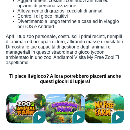
Aggiornamenti costanti con nuovi animali ed
opzioni di personalizzazione
Allevamento di graziosi cuccioli di animali
Controlli di gioco intuitivi
Divertimento a lungo termine a casa ed in viaggio
per iOS e Android
Apri il tuo zoo personale, costruisci i primi recinti, riempili
di animali ed occupati di loro, attirando masse di visitatori.
Dimostra le tue capacità di gestione degli animali e
manageriali in questo straordinario gioco tycoon
ambientato in uno zoo. Andiamo! Visita My Free Zoo! Ti
aspettiamo!
Ti piace il #gioco? Allora potrebbero piacerti anche
questi giochi di upjers!