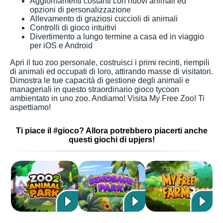
Aggiornamenti costanti con nuovi animali ed
opzioni di personalizzazione
Allevamento di graziosi cuccioli di animali
Controlli di gioco intuitivi
Divertimento a lungo termine a casa ed in viaggio
per iOS e Android
Apri il tuo zoo personale, costruisci i primi recinti, riempili
di animali ed occupati di loro, attirando masse di visitatori.
Dimostra le tue capacità di gestione degli animali e
manageriali in questo straordinario gioco tycoon
ambientato in uno zoo. Andiamo! Visita My Free Zoo! Ti
aspettiamo!
Ti piace il #gioco? Allora potrebbero piacerti anche
questi giochi di upjers!