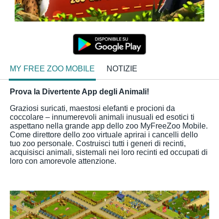
MY FREE ZOO MOBILE
NOTIZIE
Prova la Divertente App degli Animali!
Graziosi suricati, maestosi elefanti e procioni da
coccolare – innumerevoli animali inusuali ed esotici ti
aspettano nella grande app dello zoo MyFreeZoo Mobile.
Come direttore dello zoo virtuale aprirai i cancelli dello
tuo zoo personale. Costruisci tutti i generi di recinti,
acquisisci animali, sistemali nei loro recinti ed occupati di
loro con amorevole attenzione.