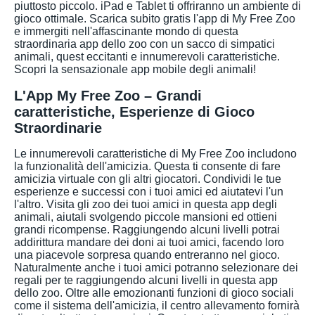
piuttosto piccolo. iPad e Tablet ti offriranno un ambiente di
gioco ottimale. Scarica subito gratis l'app di My Free Zoo
e immergiti nell'affascinante mondo di questa
straordinaria app dello zoo con un sacco di simpatici
animali, quest eccitanti e innumerevoli caratteristiche.
Scopri la sensazionale app mobile degli animali!
L'App My Free Zoo – Grandi
caratteristiche, Esperienze di Gioco
Straordinarie
Le innumerevoli caratteristiche di My Free Zoo includono
la funzionalità dell'amicizia. Questa ti consente di fare
amicizia virtuale con gli altri giocatori. Condividi le tue
esperienze e successi con i tuoi amici ed aiutatevi l'un
l'altro. Visita gli zoo dei tuoi amici in questa app degli
animali, aiutali svolgendo piccole mansioni ed ottieni
grandi ricompense. Raggiungendo alcuni livelli potrai
addirittura mandare dei doni ai tuoi amici, facendo loro
una piacevole sorpresa quando entreranno nel gioco.
Naturalmente anche i tuoi amici potranno selezionare dei
regali per te raggiungendo alcuni livelli in questa app
dello zoo. Oltre alle emozionanti funzioni di gioco sociali
come il sistema dell'amicizia, il centro allevamento fornirà