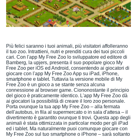
Più felici saranno i tuoi animali, più visitatori affolleranno
il tuo zoo. Intrattieni, nutri e prenditi cura dei tuoi piccoli
cari. Con l'app My Free Zoo lo sviluppatore ed editore di
Bamberg, la upjers, presenta il suo popolare gioco My
Free Zoo per iOS ed Android, consentendo ai giocatori di
giocare con l'app My Free Zoo App su iPad, iPhone,
smartphone e tablet. Tuttavia la versione mobile di My
Free Zoo è un gioco a se stante senza alcuna
connessione al browser game. Ciononostante il principio
del gioco è praticamente identico. L'app My Free Zoo dà
ai giocatori la possibilità di creare il loro zoo personale.
Porta ovunque la tua app My Free Zoo – alla fermata
dell'autobus, in fila al supermercato o in sala d'attesa – il
divertimento è garantito ovunque ti trovi. Questa app degli
animali è stata ottimizzata in particolar modo per gli iPad
ed i tablet. Ma naturalmente puoi comunque giocare con
My Free Zoo sul tuo smartphone o iPhone – sarà soltanto