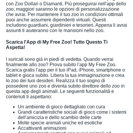
con Zoo Dollari o Diamanti. Più proseguirai nell'app dello
zoo, maggiori saranno le opzioni di personalizzazione
che avrai. Per mantenere il tuo zoo in condizioni ottimali
puoi anche assumere dipendenti virtuali. Questi
includono guardiani, giardinieri e tesorieri. Appena li avrai
assunti ti aiuteranno con le mansioni nello zoo.
Scarica l'App di My Free Zoo! Tutto Questo Ti
Aspetta!
I suricati sono già in piedi di vedetta. Quando verrai
finalmente allo zoo? Prova subito l'app My Free Zoo.
Scarica gratis l'app per il tuo iPad, iPhone, smartphone o
tablet e gioca subito. Libera la tua immaginazione e crea
lo zoo dei tuoi desideri. Realizza il tuo sogno di
possedere uno zoo e diventa subito direttore dello zoo in
questa app degli animali. Le seguenti funzionalità e
contenuti ti aspettano:
Un ambiente di gioco dettagliato con cura
Grandi caratteristiche sociali di gioco come i sistemi
dell'amicizia e dello scambio delle carte
Molte specie animali uniche ed esotiche
Accattivanti animazioni