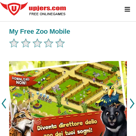
≡
My Free Zoo Mobile