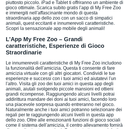
piuttosto piccolo. iPad e Tablet ti offriranno un ambiente di
gioco ottimale. Scarica subito gratis l'app di My Free Zoo
e immergiti nell'affascinante mondo di questa
straordinaria app dello zoo con un sacco di simpatici
animali, quest eccitanti e innumerevoli caratteristiche.
Scopri la sensazionale app mobile degli animali!
L'App My Free Zoo – Grandi
caratteristiche, Esperienze di Gioco
Straordinarie
Le innumerevoli caratteristiche di My Free Zoo includono
la funzionalità dell'amicizia. Questa ti consente di fare
amicizia virtuale con gli altri giocatori. Condividi le tue
esperienze e successi con i tuoi amici ed aiutatevi l'un
l'altro. Visita gli zoo dei tuoi amici in questa app degli
animali, aiutali svolgendo piccole mansioni ed ottieni
grandi ricompense. Raggiungendo alcuni livelli potrai
addirittura mandare dei doni ai tuoi amici, facendo loro
una piacevole sorpresa quando entreranno nel gioco.
Naturalmente anche i tuoi amici potranno selezionare dei
regali per te raggiungendo alcuni livelli in questa app
dello zoo. Oltre alle emozionanti funzioni di gioco sociali
come il sistema dell'amicizia, il centro allevamento fornirà