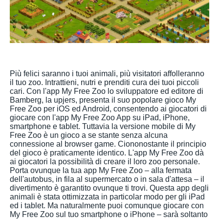
Più felici saranno i tuoi animali, più visitatori affolleranno
il tuo zoo. Intrattieni, nutri e prenditi cura dei tuoi piccoli
cari. Con l'app My Free Zoo lo sviluppatore ed editore di
Bamberg, la upjers, presenta il suo popolare gioco My
Free Zoo per iOS ed Android, consentendo ai giocatori di
giocare con l'app My Free Zoo App su iPad, iPhone,
smartphone e tablet. Tuttavia la versione mobile di My
Free Zoo è un gioco a se stante senza alcuna
connessione al browser game. Ciononostante il principio
del gioco è praticamente identico. L'app My Free Zoo dà
ai giocatori la possibilità di creare il loro zoo personale.
Porta ovunque la tua app My Free Zoo – alla fermata
dell'autobus, in fila al supermercato o in sala d'attesa – il
divertimento è garantito ovunque ti trovi. Questa app degli
animali è stata ottimizzata in particolar modo per gli iPad
ed i tablet. Ma naturalmente puoi comunque giocare con
My Free Zoo sul tuo smartphone o iPhone – sarà soltanto