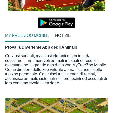
MY FREE ZOO MOBILE
NOTIZIE
Prova la Divertente App degli Animali!
Graziosi suricati, maestosi elefanti e procioni da
coccolare – innumerevoli animali inusuali ed esotici ti
aspettano nella grande app dello zoo MyFreeZoo Mobile.
Come direttore dello zoo virtuale aprirai i cancelli dello
tuo zoo personale. Costruisci tutti i generi di recinti,
acquisisci animali, sistemali nei loro recinti ed occupati di
loro con amorevole attenzione.