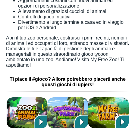
Aggiornamenti costanti con nuovi animali ed
opzioni di personalizzazione
Allevamento di graziosi cuccioli di animali
Controlli di gioco intuitivi
Divertimento a lungo termine a casa ed in viaggio
per iOS e Android
Apri il tuo zoo personale, costruisci i primi recinti, riempili
di animali ed occupati di loro, attirando masse di visitatori.
Dimostra le tue capacità di gestione degli animali e
manageriali in questo straordinario gioco tycoon
ambientato in uno zoo. Andiamo! Visita My Free Zoo! Ti
aspettiamo!
Ti piace il #gioco? Allora potrebbero piacerti anche
questi giochi di upjers!