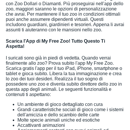
con Zoo Dollari o Diamanti. Più proseguirai nell'app dello
zoo, maggiori saranno le opzioni di personalizzazione
che avrai. Per mantenere il tuo zoo in condizioni ottimali
puoi anche assumere dipendenti virtuali. Questi
includono guardiani, giardinieri e tesorieri. Appena li avrai
assunti ti aiuteranno con le mansioni nello zoo.
Scarica l'App di My Free Zoo! Tutto Questo Ti
Aspetta!
I suricati sono già in piedi di vedetta. Quando verrai
finalmente allo zoo? Prova subito l'app My Free Zoo.
Scarica gratis l'app per il tuo iPad, iPhone, smartphone o
tablet e gioca subito. Libera la tua immaginazione e crea
lo zoo dei tuoi desideri. Realizza il tuo sogno di
possedere uno zoo e diventa subito direttore dello zoo in
questa app degli animali. Le seguenti funzionalità e
contenuti ti aspettano:
Un ambiente di gioco dettagliato con cura
Grandi caratteristiche sociali di gioco come i sistemi
dell'amicizia e dello scambio delle carte
Molte specie animali uniche ed esotiche
Accattivanti animazioni