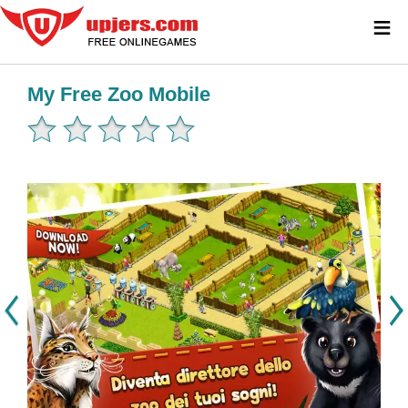
≡
My Free Zoo Mobile