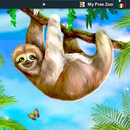
My Free Zoo