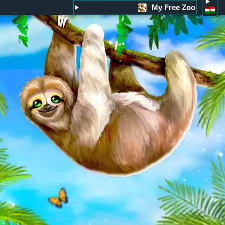
My Free Zoo