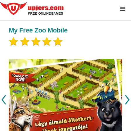
≡
My Free Zoo Mobile