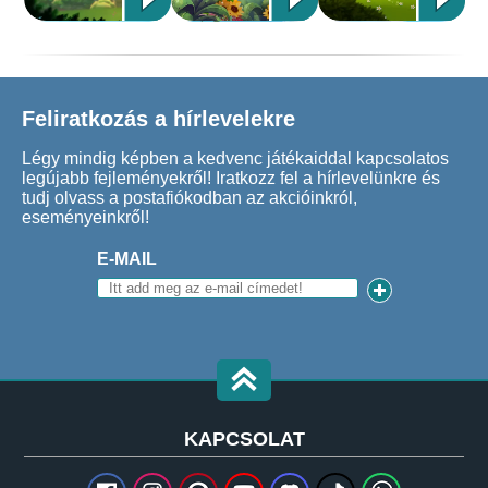
Feliratkozás a hírlevelekre
Légy mindig képben a kedvenc játékaiddal kapcsolatos
legújabb fejleményekről! Iratkozz fel a hírlevelünkre és
tudj olvass a postafiókodban az akcióinkról,
eseményeinkről!
E-MAIL
KAPCSOLAT