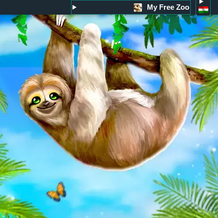
My Free Zoo