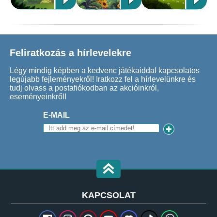
Feliratkozás a hírlevelekre
Légy mindig képben a kedvenc játékaiddal kapcsolatos
legújabb fejleményekről! Iratkozz fel a hírlevelünkre és
tudj olvass a postafiókodban az akcióinkról,
eseményeinkről!
E-MAIL
KAPCSOLAT