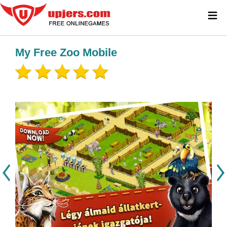
≡
My Free Zoo Mobile