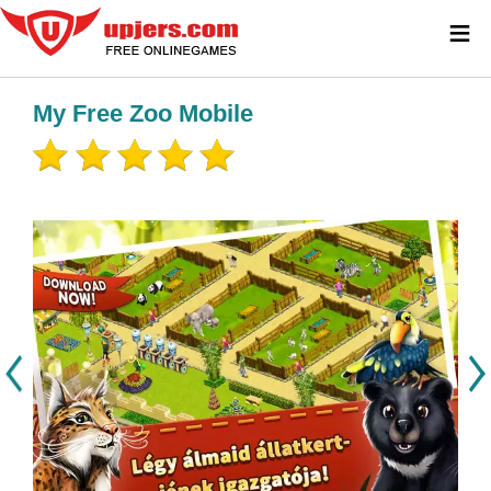
≡
My Free Zoo Mobile