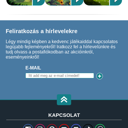
Feliratkozás a hírlevelekre
Légy mindig képben a kedvenc játékaiddal kapcsolatos
legújabb fejleményekről! Iratkozz fel a hírlevelünkre és
tudj olvass a postafiókodban az akcióinkról,
eseményeinkről!
E-MAIL
KAPCSOLAT