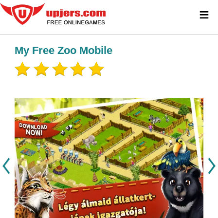
≡
My Free Zoo Mobile