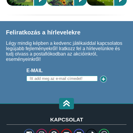
Feliratkozás a hírlevelekre
Légy mindig képben a kedvenc játékaiddal kapcsolatos
legújabb fejleményekről! Iratkozz fel a hírlevelünkre és
tudj olvass a postafiókodban az akcióinkról,
eseményeinkről!
E-MAIL
KAPCSOLAT