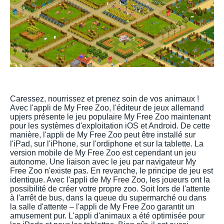
Caressez, nourrissez et prenez soin de vos animaux !
Avec l'appli de My Free Zoo, l'éditeur de jeux allemand
upjers présente le jeu populaire My Free Zoo maintenant
pour les systèmes d'exploitation iOS et Android. De cette
manière, l'appli de My Free Zoo peut être installé sur
l'iPad, sur l'iPhone, sur l'ordiphone et sur la tablette. La
version mobile de My Free Zoo est cependant un jeu
autonome. Une liaison avec le jeu par navigateur My
Free Zoo n'existe pas. En revanche, le principe de jeu est
identique. Avec l'appli de My Free Zoo, les joueurs ont la
possibilité de créer votre propre zoo. Soit lors de l'attente
à l'arrêt de bus, dans la queue du supermarché ou dans
la salle d'attente – l'appli de My Free Zoo garantit un
amusement pur. L'appli d'animaux a été optimisée pour