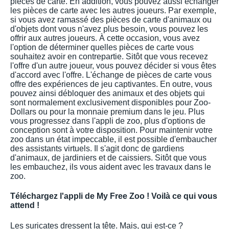
pièces de carte. En addition, vous pouvez aussi échanger
les pièces de carte avec les autres joueurs. Par exemple,
si vous avez ramassé des pièces de carte d'animaux ou
d'objets dont vous n'avez plus besoin, vous pouvez les
offrir aux autres joueurs. À cette occasion, vous avez
l'option de déterminer quelles pièces de carte vous
souhaitez avoir en contrepartie. Sitôt que vous recevez
l'offre d'un autre joueur, vous pouvez décider si vous êtes
d'accord avec l'offre. L'échange de pièces de carte vous
offre des expériences de jeu captivantes. En outre, vous
pouvez ainsi débloquer des animaux et des objets qui
sont normalement exclusivement disponibles pour Zoo-
Dollars ou pour la monnaie premium dans le jeu. Plus
vous progressez dans l'appli de zoo, plus d'options de
conception sont à votre disposition. Pour maintenir votre
zoo dans un état impeccable, il est possible d'embaucher
des assistants virtuels. Il s'agit donc de gardiens
d'animaux, de jardiniers et de caissiers. Sitôt que vous
les embauchez, ils vous aident avec les travaux dans le
zoo.
Téléchargez l'appli de My Free Zoo ! Voilà ce qui vous
attend !
Les suricates dressent la tête. Mais, qui est-ce ?