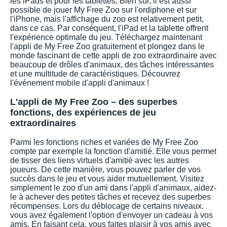
les iPads et pour les tablettes. Bien sûr, il est aussi
possible de jouer My Free Zoo sur l'ordiphone et sur
l'iPhone, mais l'affichage du zoo est relativement petit,
dans ce cas. Par conséquent, l'iPad et la tablette offrent
l'expérience optimale du jeu. Téléchargez maintenant
l'appli de My Free Zoo gratuitement et plongez dans le
monde fascinant de cette appli de zoo extraordinaire avec
beaucoup de drôles d'animaux, des tâches intéressantes
et une multitude de caractéristiques. Découvrez
l'événement mobile d'appli d'animaux !
L'appli de My Free Zoo – des superbes
fonctions, des expériences de jeu
extraordinaires
Parmi les fonctions riches et variées de My Free Zoo
compte par exemple la fonction d'amitié. Elle vous permet
de tisser des liens virtuels d'amitié avec les autres
joueurs. De cette manière, vous pouvez parler de vos
succès dans le jeu et vous aider mutuellement. Visitez
simplement le zoo d'un ami dans l'appli d'animaux, aidez-
le à achever des petites tâches et recevez des superbes
récompenses. Lors du déblocage de certains niveaux,
vous avez également l'option d'envoyer un cadeau à vos
amis. En faisant cela, vous faites plaisir à vos amis avec