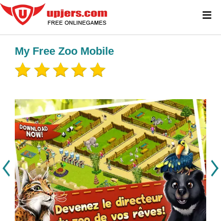
≡
My Free Zoo Mobile