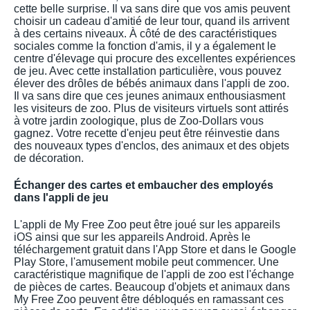
cette belle surprise. Il va sans dire que vos amis peuvent
choisir un cadeau d'amitié de leur tour, quand ils arrivent
à des certains niveaux. À côté de des caractéristiques
sociales comme la fonction d'amis, il y a également le
centre d'élevage qui procure des excellentes expériences
de jeu. Avec cette installation particulière, vous pouvez
élever des drôles de bébés animaux dans l'appli de zoo.
Il va sans dire que ces jeunes animaux enthousiasment
les visiteurs de zoo. Plus de visiteurs virtuels sont attirés
à votre jardin zoologique, plus de Zoo-Dollars vous
gagnez. Votre recette d'enjeu peut être réinvestie dans
des nouveaux types d'enclos, des animaux et des objets
de décoration.
Échanger des cartes et embaucher des employés
dans l'appli de jeu
L'appli de My Free Zoo peut être joué sur les appareils
iOS ainsi que sur les appareils Android. Après le
téléchargement gratuit dans l'App Store et dans le Google
Play Store, l'amusement mobile peut commencer. Une
caractéristique magnifique de l'appli de zoo est l'échange
de pièces de cartes. Beaucoup d'objets et animaux dans
My Free Zoo peuvent être débloqués en ramassant ces