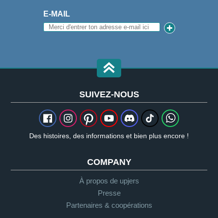
E-MAIL
SUIVEZ-NOUS
Des histoires, des informations et bien plus encore !
COMPANY
À propos de upjers
Presse
Partenaires & coopérations