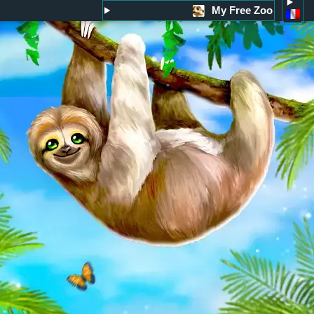
My Free Zoo