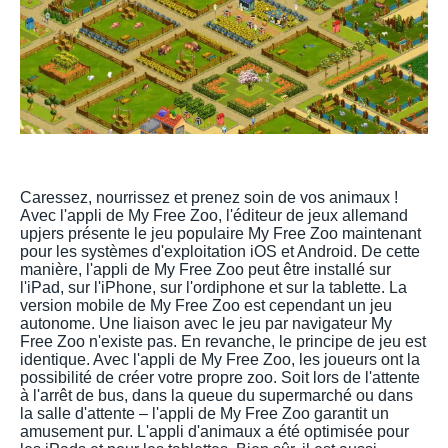
Caressez, nourrissez et prenez soin de vos animaux !
Avec l'appli de My Free Zoo, l'éditeur de jeux allemand
upjers présente le jeu populaire My Free Zoo maintenant
pour les systèmes d'exploitation iOS et Android. De cette
manière, l'appli de My Free Zoo peut être installé sur
l'iPad, sur l'iPhone, sur l'ordiphone et sur la tablette. La
version mobile de My Free Zoo est cependant un jeu
autonome. Une liaison avec le jeu par navigateur My
Free Zoo n'existe pas. En revanche, le principe de jeu est
identique. Avec l'appli de My Free Zoo, les joueurs ont la
possibilité de créer votre propre zoo. Soit lors de l'attente
à l'arrêt de bus, dans la queue du supermarché ou dans
la salle d'attente – l'appli de My Free Zoo garantit un
amusement pur. L'appli d'animaux a été optimisée pour