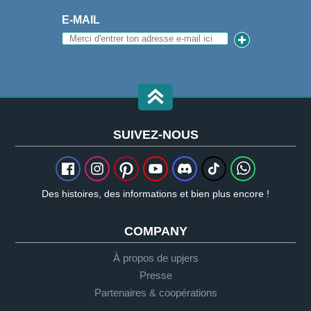
E-MAIL
SUIVEZ-NOUS
Des histoires, des informations et bien plus encore !
COMPANY
À propos de upjers
Presse
Partenaires & coopérations