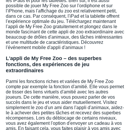
les iPads et pour les tablettes. Bien sûr, il est aussi
possible de jouer My Free Zoo sur l'ordiphone et sur
l'iPhone, mais l'affichage du zoo est relativement petit,
dans ce cas. Par conséquent, l'iPad et la tablette offrent
l'expérience optimale du jeu. Téléchargez maintenant
l'appli de My Free Zoo gratuitement et plongez dans le
monde fascinant de cette appli de zoo extraordinaire avec
beaucoup de drôles d'animaux, des tâches intéressantes
et une multitude de caractéristiques. Découvrez
l'événement mobile d'appli d'animaux !
L'appli de My Free Zoo – des superbes
fonctions, des expériences de jeu
extraordinaires
Parmi les fonctions riches et variées de My Free Zoo
compte par exemple la fonction d'amitié. Elle vous permet
de tisser des liens virtuels d'amitié avec les autres
joueurs. De cette manière, vous pouvez parler de vos
succès dans le jeu et vous aider mutuellement. Visitez
simplement le zoo d'un ami dans l'appli d'animaux, aidez-
le à achever des petites tâches et recevez des superbes
récompenses. Lors du déblocage de certains niveaux,
vous avez également l'option d'envoyer un cadeau à vos
amis. En faisant cela, vous faites plaisir à vos amis avec