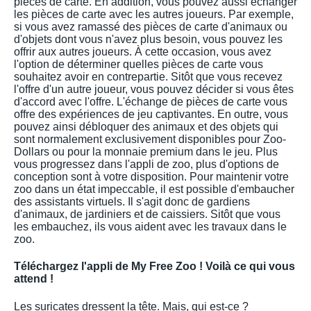
pièces de carte. En addition, vous pouvez aussi échanger
les pièces de carte avec les autres joueurs. Par exemple,
si vous avez ramassé des pièces de carte d'animaux ou
d'objets dont vous n'avez plus besoin, vous pouvez les
offrir aux autres joueurs. À cette occasion, vous avez
l'option de déterminer quelles pièces de carte vous
souhaitez avoir en contrepartie. Sitôt que vous recevez
l'offre d'un autre joueur, vous pouvez décider si vous êtes
d'accord avec l'offre. L'échange de pièces de carte vous
offre des expériences de jeu captivantes. En outre, vous
pouvez ainsi débloquer des animaux et des objets qui
sont normalement exclusivement disponibles pour Zoo-
Dollars ou pour la monnaie premium dans le jeu. Plus
vous progressez dans l'appli de zoo, plus d'options de
conception sont à votre disposition. Pour maintenir votre
zoo dans un état impeccable, il est possible d'embaucher
des assistants virtuels. Il s'agit donc de gardiens
d'animaux, de jardiniers et de caissiers. Sitôt que vous
les embauchez, ils vous aident avec les travaux dans le
zoo.
Téléchargez l'appli de My Free Zoo ! Voilà ce qui vous
attend !
Les suricates dressent la tête. Mais, qui est-ce ?