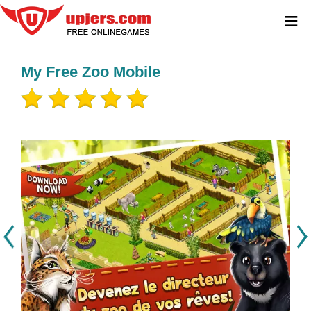
≡
My Free Zoo Mobile