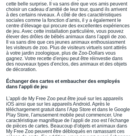
cette belle surprise. Il va sans dire que vos amis peuvent
choisir un cadeau d'amitié de leur tour, quand ils arrivent
à des certains niveaux. À côté de des caractéristiques
sociales comme la fonction d'amis, il y a également le
centre d'élevage qui procure des excellentes expériences
de jeu. Avec cette installation particulière, vous pouvez
élever des drôles de bébés animaux dans l'appli de zoo.
Il va sans dire que ces jeunes animaux enthousiasment
les visiteurs de zoo. Plus de visiteurs virtuels sont attirés
à votre jardin zoologique, plus de Zoo-Dollars vous
gagnez. Votre recette d'enjeu peut être réinvestie dans
des nouveaux types d'enclos, des animaux et des objets
de décoration.
Échanger des cartes et embaucher des employés
dans l'appli de jeu
L'appli de My Free Zoo peut être joué sur les appareils
iOS ainsi que sur les appareils Android. Après le
téléchargement gratuit dans l'App Store et dans le Google
Play Store, l'amusement mobile peut commencer. Une
caractéristique magnifique de l'appli de zoo est l'échange
de pièces de cartes. Beaucoup d'objets et animaux dans
My Free Zoo peuvent être débloqués en ramassant ces