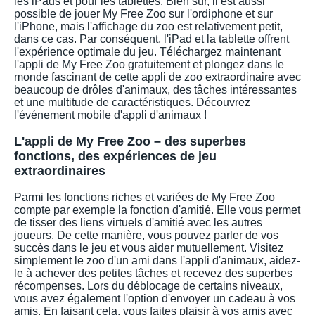
les iPads et pour les tablettes. Bien sûr, il est aussi
possible de jouer My Free Zoo sur l'ordiphone et sur
l'iPhone, mais l'affichage du zoo est relativement petit,
dans ce cas. Par conséquent, l'iPad et la tablette offrent
l'expérience optimale du jeu. Téléchargez maintenant
l'appli de My Free Zoo gratuitement et plongez dans le
monde fascinant de cette appli de zoo extraordinaire avec
beaucoup de drôles d'animaux, des tâches intéressantes
et une multitude de caractéristiques. Découvrez
l'événement mobile d'appli d'animaux !
L'appli de My Free Zoo – des superbes
fonctions, des expériences de jeu
extraordinaires
Parmi les fonctions riches et variées de My Free Zoo
compte par exemple la fonction d'amitié. Elle vous permet
de tisser des liens virtuels d'amitié avec les autres
joueurs. De cette manière, vous pouvez parler de vos
succès dans le jeu et vous aider mutuellement. Visitez
simplement le zoo d'un ami dans l'appli d'animaux, aidez-
le à achever des petites tâches et recevez des superbes
récompenses. Lors du déblocage de certains niveaux,
vous avez également l'option d'envoyer un cadeau à vos
amis. En faisant cela, vous faites plaisir à vos amis avec