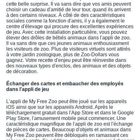
cette belle surprise. Il va sans dire que vos amis peuvent
choisir un cadeau d'amitié de leur tour, quand ils arrivent
à des certains niveaux. À côté de des caractéristiques
sociales comme la fonction d'amis, il y a également le
centre d'élevage qui procure des excellentes expériences
de jeu. Avec cette installation particulière, vous pouvez
élever des drôles de bébés animaux dans l'appli de zoo.
Il va sans dire que ces jeunes animaux enthousiasment
les visiteurs de zoo. Plus de visiteurs virtuels sont attirés
à votre jardin zoologique, plus de Zoo-Dollars vous
gagnez. Votre recette d'enjeu peut être réinvestie dans
des nouveaux types d'enclos, des animaux et des objets
de décoration.
Échanger des cartes et embaucher des employés
dans l'appli de jeu
L'appli de My Free Zoo peut être joué sur les appareils
iOS ainsi que sur les appareils Android. Après le
téléchargement gratuit dans l'App Store et dans le Google
Play Store, l'amusement mobile peut commencer. Une
caractéristique magnifique de l'appli de zoo est l'échange
de pièces de cartes. Beaucoup d'objets et animaux dans
My Free Zoo peuvent être débloqués en ramassant ces