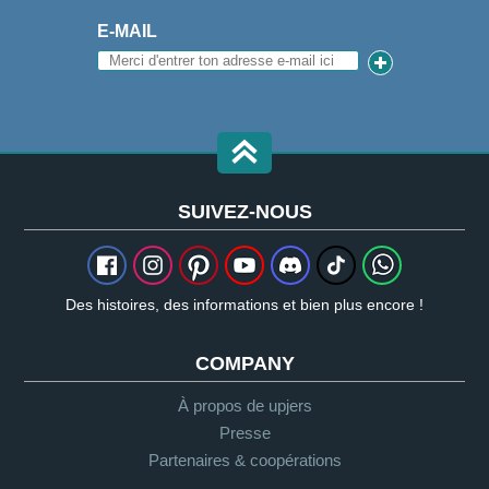
E-MAIL
SUIVEZ-NOUS
Des histoires, des informations et bien plus encore !
COMPANY
À propos de upjers
Presse
Partenaires & coopérations