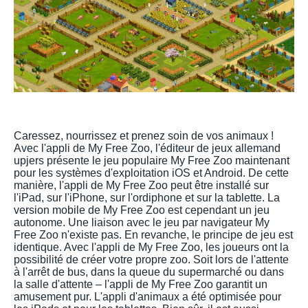
Caressez, nourrissez et prenez soin de vos animaux !
Avec l'appli de My Free Zoo, l'éditeur de jeux allemand
upjers présente le jeu populaire My Free Zoo maintenant
pour les systèmes d'exploitation iOS et Android. De cette
manière, l'appli de My Free Zoo peut être installé sur
l'iPad, sur l'iPhone, sur l'ordiphone et sur la tablette. La
version mobile de My Free Zoo est cependant un jeu
autonome. Une liaison avec le jeu par navigateur My
Free Zoo n'existe pas. En revanche, le principe de jeu est
identique. Avec l'appli de My Free Zoo, les joueurs ont la
possibilité de créer votre propre zoo. Soit lors de l'attente
à l'arrêt de bus, dans la queue du supermarché ou dans
la salle d'attente – l'appli de My Free Zoo garantit un
amusement pur. L'appli d'animaux a été optimisée pour