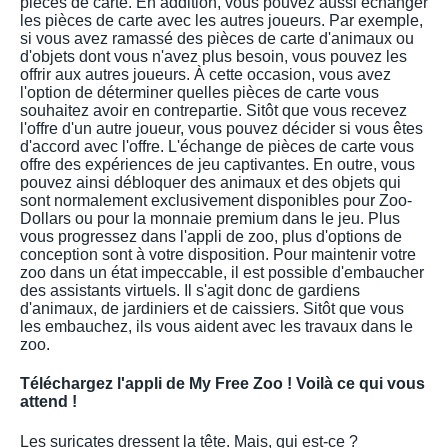
pièces de carte. En addition, vous pouvez aussi échanger
les pièces de carte avec les autres joueurs. Par exemple,
si vous avez ramassé des pièces de carte d'animaux ou
d'objets dont vous n'avez plus besoin, vous pouvez les
offrir aux autres joueurs. À cette occasion, vous avez
l'option de déterminer quelles pièces de carte vous
souhaitez avoir en contrepartie. Sitôt que vous recevez
l'offre d'un autre joueur, vous pouvez décider si vous êtes
d'accord avec l'offre. L'échange de pièces de carte vous
offre des expériences de jeu captivantes. En outre, vous
pouvez ainsi débloquer des animaux et des objets qui
sont normalement exclusivement disponibles pour Zoo-
Dollars ou pour la monnaie premium dans le jeu. Plus
vous progressez dans l'appli de zoo, plus d'options de
conception sont à votre disposition. Pour maintenir votre
zoo dans un état impeccable, il est possible d'embaucher
des assistants virtuels. Il s'agit donc de gardiens
d'animaux, de jardiniers et de caissiers. Sitôt que vous
les embauchez, ils vous aident avec les travaux dans le
zoo.
Téléchargez l'appli de My Free Zoo ! Voilà ce qui vous
attend !
Les suricates dressent la tête. Mais, qui est-ce ?