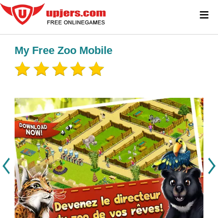
≡
My Free Zoo Mobile