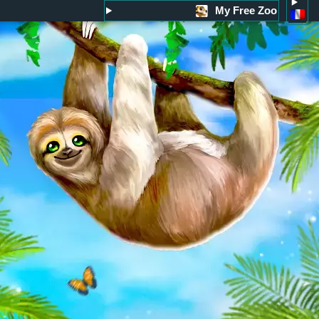
My Free Zoo