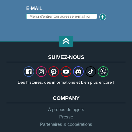
E-MAIL
SUIVEZ-NOUS
Des histoires, des informations et bien plus encore !
COMPANY
À propos de upjers
Presse
Partenaires & coopérations