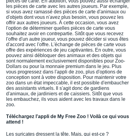
pièces de carte. En addition, vous pouvez aussi échanger
les pièces de carte avec les autres joueurs. Par exemple,
si vous avez ramassé des pièces de carte d'animaux ou
d'objets dont vous n'avez plus besoin, vous pouvez les
offrir aux autres joueurs. À cette occasion, vous avez
l'option de déterminer quelles pièces de carte vous
souhaitez avoir en contrepartie. Sitôt que vous recevez
l'offre d'un autre joueur, vous pouvez décider si vous êtes
d'accord avec l'offre. L'échange de pièces de carte vous
offre des expériences de jeu captivantes. En outre, vous
pouvez ainsi débloquer des animaux et des objets qui
sont normalement exclusivement disponibles pour Zoo-
Dollars ou pour la monnaie premium dans le jeu. Plus
vous progressez dans l'appli de zoo, plus d'options de
conception sont à votre disposition. Pour maintenir votre
zoo dans un état impeccable, il est possible d'embaucher
des assistants virtuels. Il s'agit donc de gardiens
d'animaux, de jardiniers et de caissiers. Sitôt que vous
les embauchez, ils vous aident avec les travaux dans le
zoo.
Téléchargez l'appli de My Free Zoo ! Voilà ce qui vous
attend !
Les suricates dressent la tête. Mais, qui est-ce ?