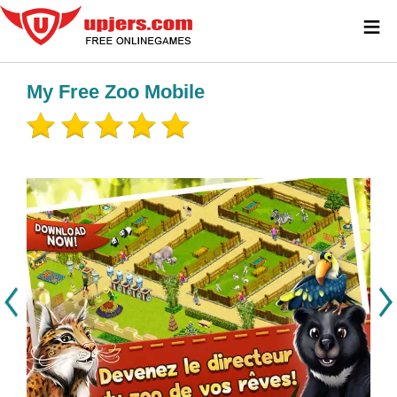
≡
My Free Zoo Mobile