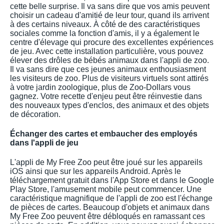
cette belle surprise. Il va sans dire que vos amis peuvent
choisir un cadeau d'amitié de leur tour, quand ils arrivent
à des certains niveaux. À côté de des caractéristiques
sociales comme la fonction d'amis, il y a également le
centre d'élevage qui procure des excellentes expériences
de jeu. Avec cette installation particulière, vous pouvez
élever des drôles de bébés animaux dans l'appli de zoo.
Il va sans dire que ces jeunes animaux enthousiasment
les visiteurs de zoo. Plus de visiteurs virtuels sont attirés
à votre jardin zoologique, plus de Zoo-Dollars vous
gagnez. Votre recette d'enjeu peut être réinvestie dans
des nouveaux types d'enclos, des animaux et des objets
de décoration.
Échanger des cartes et embaucher des employés
dans l'appli de jeu
L'appli de My Free Zoo peut être joué sur les appareils
iOS ainsi que sur les appareils Android. Après le
téléchargement gratuit dans l'App Store et dans le Google
Play Store, l'amusement mobile peut commencer. Une
caractéristique magnifique de l'appli de zoo est l'échange
de pièces de cartes. Beaucoup d'objets et animaux dans
My Free Zoo peuvent être débloqués en ramassant ces