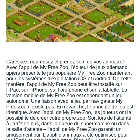
Caressez, nourrissez et prenez soin de vos animaux !
Avec l'appli de My Free Zoo, l'éditeur de jeux allemand
upjers présente le jeu populaire My Free Zoo maintenant
pour les systèmes d'exploitation iOS et Android. De cette
manière, l'appli de My Free Zoo peut être installé sur
l'iPad, sur l'iPhone, sur l'ordiphone et sur la tablette. La
version mobile de My Free Zoo est cependant un jeu
autonome. Une liaison avec le jeu par navigateur My
Free Zoo n'existe pas. En revanche, le principe de jeu est
identique. Avec l'appli de My Free Zoo, les joueurs ont la
possibilité de créer votre propre zoo. Soit lors de l'attente
à l'arrêt de bus, dans la queue du supermarché ou dans
la salle d'attente – l'appli de My Free Zoo garantit un
amusement pur. L'appli d'animaux a été optimisée pour