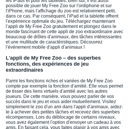
les iPads et pour les tablettes. Bien sûr, il est aussi
possible de jouer My Free Zoo sur l'ordiphone et sur
l'iPhone, mais l'affichage du zoo est relativement petit,
dans ce cas. Par conséquent, l'iPad et la tablette offrent
l'expérience optimale du jeu. Téléchargez maintenant
l'appli de My Free Zoo gratuitement et plongez dans le
monde fascinant de cette appli de zoo extraordinaire avec
beaucoup de drôles d'animaux, des tâches intéressantes
et une multitude de caractéristiques. Découvrez
l'événement mobile d'appli d'animaux !
L'appli de My Free Zoo – des superbes
fonctions, des expériences de jeu
extraordinaires
Parmi les fonctions riches et variées de My Free Zoo
compte par exemple la fonction d'amitié. Elle vous permet
de tisser des liens virtuels d'amitié avec les autres
joueurs. De cette manière, vous pouvez parler de vos
succès dans le jeu et vous aider mutuellement. Visitez
simplement le zoo d'un ami dans l'appli d'animaux, aidez-
le à achever des petites tâches et recevez des superbes
récompenses. Lors du déblocage de certains niveaux,
vous avez également l'option d'envoyer un cadeau à vos
amis. En faisant cela, vous faites plaisir à vos amis avec