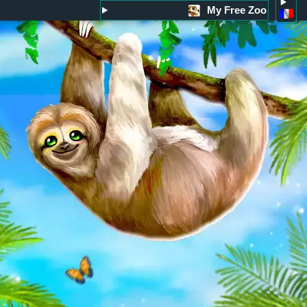
My Free Zoo