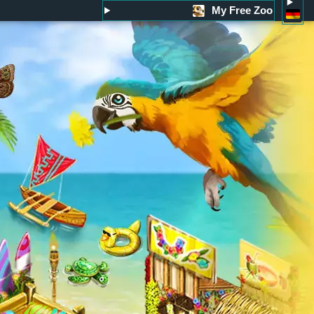
My Free Zoo