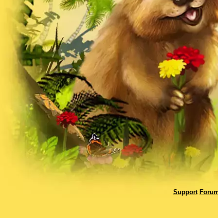
Support
Foru