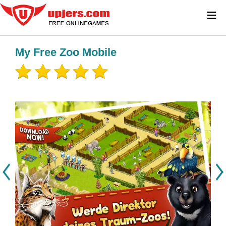
≡
My Free Zoo Mobile