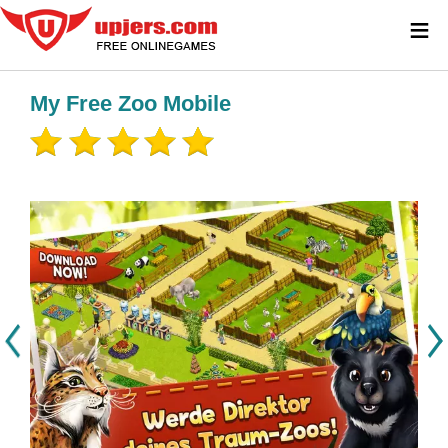
≡
My Free Zoo Mobile