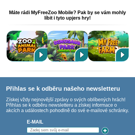
Máte rádi MyFreeZoo Mobile? Pak by se vám mohly
líbit i tyto upjers hry!
Přihlas se k odběru našeho newsletteru
Získej vždy nejnovější zprávy o svých oblíbených hrách!
Přihlas se k odběru newsletteru a získej informace o
akcích a událostech pohodlně do své e-mailové schránky.
E-MAIL