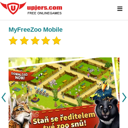
≡
MyFreeZoo Mobile