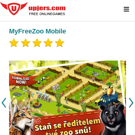
≡
MyFreeZoo Mobile