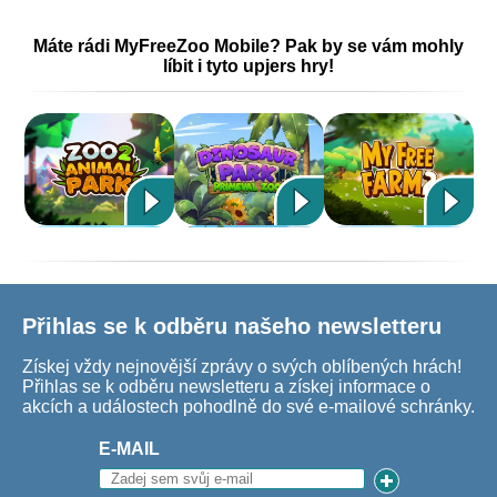
Máte rádi MyFreeZoo Mobile? Pak by se vám mohly
líbit i tyto upjers hry!
Přihlas se k odběru našeho newsletteru
Získej vždy nejnovější zprávy o svých oblíbených hrách!
Přihlas se k odběru newsletteru a získej informace o
akcích a událostech pohodlně do své e-mailové schránky.
E-MAIL