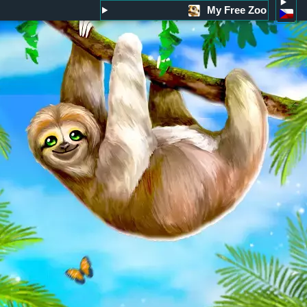
My Free Zoo