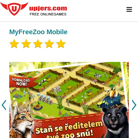
≡
MyFreeZoo Mobile