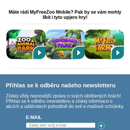
Máte rádi MyFreeZoo Mobile? Pak by se vám mohly
líbit i tyto upjers hry!
Přihlas se k odběru našeho newsletteru
Získej vždy nejnovější zprávy o svých oblíbených hrách!
Přihlas se k odběru newsletteru a získej informace o
akcích a událostech pohodlně do své e-mailové schránky.
E-MAIL