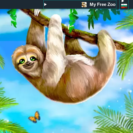
My Free Zoo