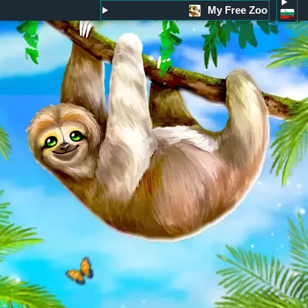
My Free Zoo